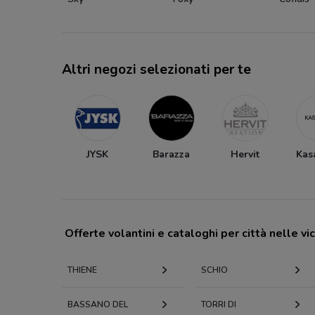
Altri negozi selezionati per te
JYSK
Barazza
Hervit
Kas
Offerte volantini e cataloghi per città nelle vi
THIENE
SCHIO
BASSANO DEL
TORRI DI