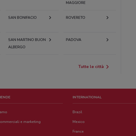
MAGGIORE
SAN BONIFACIO
ROVERETO
SAN MARTINO BUON
PADOVA
ALBERGO
Tutte le città
ZIENDE
INTERNATIONAL
iamo
Brazil
commerciali e marketing
Mexico
France