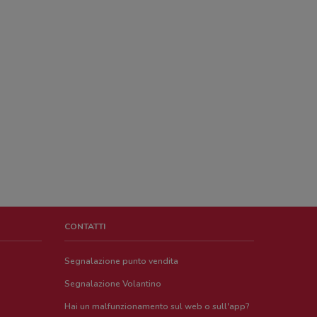
CONTATTI
Segnalazione punto vendita
Segnalazione Volantino
Hai un malfunzionamento sul web o sull'app?