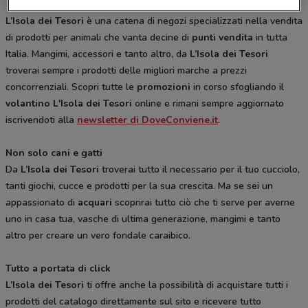
L’Isola dei Tesori
è una catena di negozi specializzati nella vendita
di prodotti per animali che vanta decine di
punti vendita
in tutta
Italia. Mangimi, accessori e tanto altro, da
L’Isola dei Tesori
troverai sempre i prodotti delle migliori marche a prezzi
concorrenziali. Scopri tutte le
promozioni
in corso sfogliando il
volantino L'Isola dei Tesori
online e rimani sempre aggiornato
iscrivendoti alla
newsletter di DoveConviene.it
.
Non solo cani e gatti
Da
L’Isola dei Tesori
troverai tutto il necessario per il tuo cucciolo,
tanti giochi, cucce e prodotti per la sua crescita. Ma se sei un
appassionato di
acquari
scoprirai tutto ciò che ti serve per averne
uno in casa tua, vasche di ultima generazione, mangimi e tanto
altro per creare un vero fondale caraibico.
Tutto a portata di click
L’Isola dei Tesori
ti offre anche la possibilità di acquistare tutti i
prodotti del catalogo direttamente sul sito e ricevere tutto