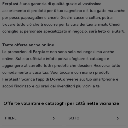
Ferplast
è una garanzia di qualità grazie al vastissimo
assortimento di prodotti per il tuo cagnolino o il tuo gatto ma anche
per pesci, pappagallini e criceti. Giochi, cucce e collari, potrai
trovare tutto ciò che ti occorre per la cura dei tuoi animali. Chiedi
consiglio al personale specializzato in negozio, sarà lieto di aiutarti.
Tante offerte anche online
Le promozioni di
Ferplast
non sono solo nei negozi ma anche
online. Sul sito ufficiale infatti potrai sfogliare il catalogo e
aggiungere al carrello tutti i prodotti che desideri. Riceverai tutto
comodamente a casa tua. Vuoi toccare con mano i prodotti
Ferplast
? Scarica l’app di
DoveConviene
sul tuo smartphone e
scopri l’indirizzo e gli orari dei rivenditori più vicini a te.
Offerte volantini e cataloghi per città nelle vicinanze
THIENE
SCHIO