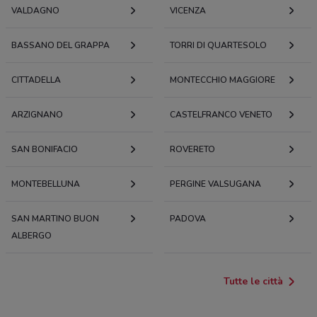
VALDAGNO
VICENZA
BASSANO DEL GRAPPA
TORRI DI QUARTESOLO
CITTADELLA
MONTECCHIO MAGGIORE
ARZIGNANO
CASTELFRANCO VENETO
SAN BONIFACIO
ROVERETO
MONTEBELLUNA
PERGINE VALSUGANA
SAN MARTINO BUON
PADOVA
ALBERGO
Tutte le città