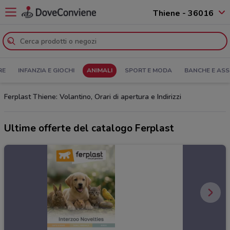
Thiene - 36016
RE
INFANZIA E GIOCHI
ANIMALI
SPORT E MODA
BANCHE E ASS
Ferplast Thiene: Volantino, Orari di apertura e Indirizzi
Ultime offerte del catalogo Ferplast