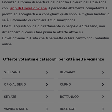
l’indirizzo e l’orario di apertura del negozio Unieuro nella tua zona
con l’
app di DoveConviene
: il personale altamente competente è
pronto ad accoglierti e a consigliarti quali sono le migliori lavatrici o
se è il momento di cambiare il tuo smartphone.
Che tu acquisti online o direttamente in negozio a Stezzano, non
dimenticarti di consultare prima le offerte attive su
DoveConviene.it: il sito che ti permette di fare centro con i volantini
online!
Offerte volantini e cataloghi per città nelle vicinanze
STEZZANO
BERGAMO
ORIO AL SERIO
CURNO
SERIATE
BOTTANUCO
VAPRIO D’ADDA
BUSNAGO