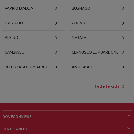
VAPRIO D’ADDA
BUSNAGO
TREVIGLIO
ZOGNO
ALBINO
MERATE
CAMBIAGO
CERNUSCO LOMBARDONE
BELLINZAGO LOMBARDO
ANTEGNATE
Tutte le città
DOVECONVIENE
Cos'è DoveConviene
PER LE AZIENDE