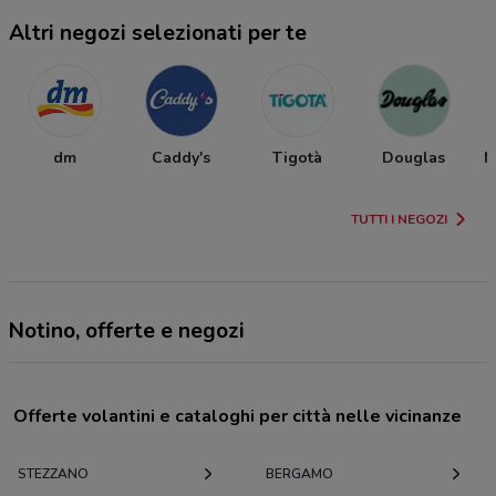
Altri negozi selezionati per te
dm
Caddy's
Tigotà
Douglas
M
TUTTI I NEGOZI
Notino, offerte e negozi
Offerte volantini e cataloghi per città nelle vicinanze
STEZZANO
BERGAMO