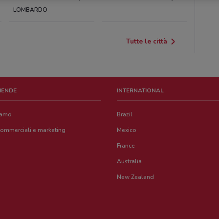
LOMBARDO
Tutte le città
ZIENDE
INTERNATIONAL
iamo
Brazil
commerciali e marketing
Mexico
France
Australia
New Zealand