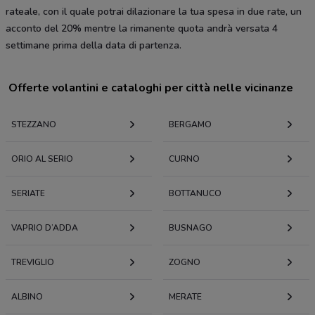
rateale, con il quale potrai dilazionare la tua spesa in due rate, un
acconto del 20% mentre la rimanente quota andrà versata 4
settimane prima della data di partenza.
Offerte volantini e cataloghi per città nelle vicinanze
STEZZANO
BERGAMO
ORIO AL SERIO
CURNO
SERIATE
BOTTANUCO
VAPRIO D’ADDA
BUSNAGO
TREVIGLIO
ZOGNO
ALBINO
MERATE