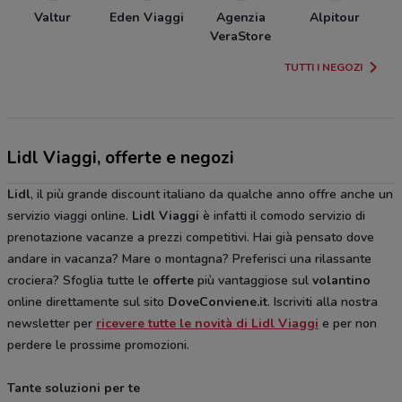
Valtur
Eden Viaggi
Agenzia
Alpitour
VeraStore
TUTTI I NEGOZI
Lidl Viaggi, offerte e negozi
Lidl
, il più grande discount italiano da qualche anno offre anche un
servizio viaggi online.
Lidl Viaggi
è infatti il comodo servizio di
prenotazione vacanze a prezzi competitivi. Hai già pensato dove
andare in vacanza? Mare o montagna? Preferisci una rilassante
crociera? Sfoglia tutte le
offerte
più vantaggiose sul
volantino
online direttamente sul sito
DoveConviene.it
. Iscriviti alla nostra
newsletter per
ricevere tutte le novità di Lidl Viaggi
e per non
perdere le prossime promozioni.
Tante soluzioni per te