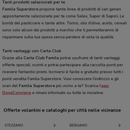
Tanti prodotti selezionati per te
Famila Superstore
propone tante linee di prodotti di vari generi
appositamente selezionate per te come Selex, Saper di Sapori, Le
bontà del pasticcere e tante altre. Tonno, olio d’oliva, aceto, cereali
sono solo alcuni dei prodotti a marchio che ti permetteranno di
risparmiare sulla tua spesa senza perdere di vista la qualità.
Tanti vantaggi con Carta Club
Grazie alla
Carta Club Famila
potrai usufruire di tanti vantaggi,
offerte speciali, sconti e potrai partecipare alla raccolta punti per
ricevere fantastici premi. Iscriversi è facile e gratuito presso tutti i
punti vendita Famila Superstore. Vuoi conoscere l’indirizzo e gli
orari del
Famila Superstore
più vicino a te? Scarica l’
app
DoveConviene
e rimani informato su tutte le iniziative.
Offerte volantini e cataloghi per città nelle vicinanze
STEZZANO
BERGAMO