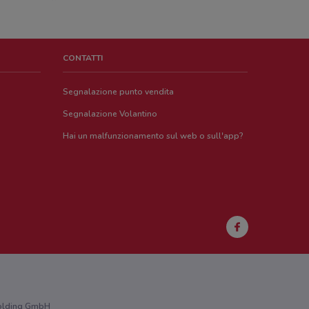
CONTATTI
Segnalazione punto vendita
Segnalazione Volantino
Hai un malfunzionamento sul web o sull'app?
 Holding GmbH