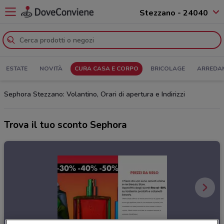
Stezzano - 24040
ESTATE
NOVITÀ
CURA CASA E CORPO
BRICOLAGE
ARREDA
Sephora Stezzano: Volantino, Orari di apertura e Indirizzi
Trova il tuo sconto Sephora