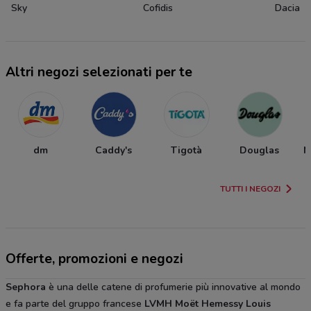
Sky
Cofidis
Dacia
Altri negozi selezionati per te
dm
Caddy's
Tigotà
Douglas
M
TUTTI I NEGOZI
Offerte, promozioni e negozi
Sephora
è una delle catene di profumerie più innovative al mondo
e fa parte del gruppo francese
LVMH Moët Hemessy Louis