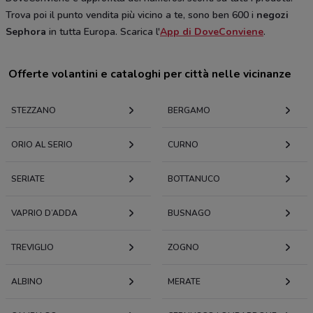
Trova poi il punto vendita più vicino a te, sono ben 600 i
negozi
Sephora
in tutta Europa. Scarica l'
App di DoveConviene
.
Offerte volantini e cataloghi per città nelle vicinanze
STEZZANO
BERGAMO
ORIO AL SERIO
CURNO
SERIATE
BOTTANUCO
VAPRIO D’ADDA
BUSNAGO
TREVIGLIO
ZOGNO
ALBINO
MERATE