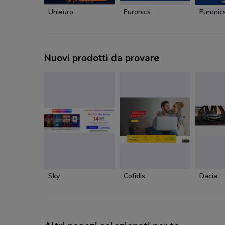
Unieuro
Euronics
Euronic
Nuovi prodotti da provare
Sky
Cofidis
Dacia