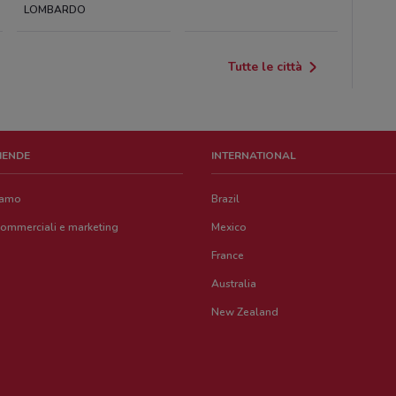
LOMBARDO
Tutte le città
ZIENDE
INTERNATIONAL
iamo
Brazil
commerciali e marketing
Mexico
France
Australia
New Zealand