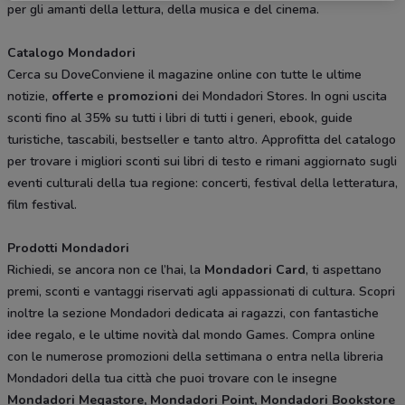
per gli amanti della lettura, della musica e del cinema.
Catalogo Mondadori
Cerca su DoveConviene il magazine online con tutte le ultime
notizie,
offerte
e
promozioni
dei Mondadori Stores. In ogni uscita
sconti fino al 35% su tutti i libri di tutti i generi, ebook, guide
turistiche, tascabili, bestseller e tanto altro. Approfitta del catalogo
per trovare i migliori sconti sui libri di testo e rimani aggiornato sugli
eventi culturali della tua regione: concerti, festival della letteratura,
film festival.
Prodotti Mondadori
Richiedi, se ancora non ce l’hai, la
Mondadori Card
, ti aspettano
premi, sconti e vantaggi riservati agli appassionati di cultura. Scopri
inoltre la sezione Mondadori dedicata ai ragazzi, con fantastiche
idee regalo, e le ultime novità dal mondo Games. Compra online
con le numerose promozioni della settimana o entra nella libreria
Mondadori della tua città che puoi trovare con le insegne
Mondadori Megastore, Mondadori Point, Mondadori Bookstore