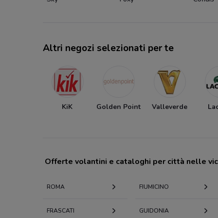
Altri negozi selezionati per te
KiK
Golden Point
Valleverde
La
Offerte volantini e cataloghi per città nelle vi
ROMA
FIUMICINO
FRASCATI
GUIDONIA