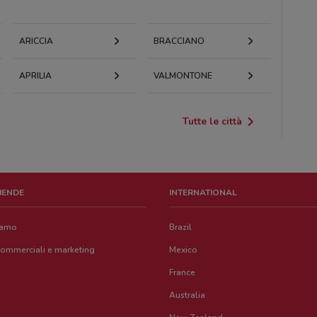
ARICCIA
BRACCIANO
APRILIA
VALMONTONE
Tutte le città
ZIENDE
INTERNATIONAL
iamo
Brazil
commerciali e marketing
Mexico
France
Australia