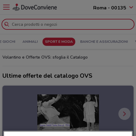
Roma - 00135
E GIOCHI
ANIMALI
SPORT E MODA
BANCHE E ASSICURAZIONI
Volantino e Offerte OVS: sfoglia il Catalogo
Ultime offerte del catalogo OVS