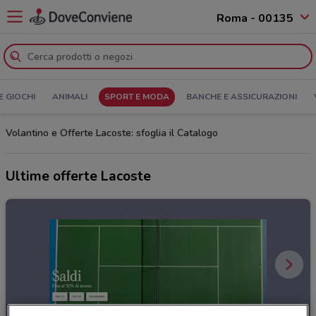
Roma - 00135
E GIOCHI
ANIMALI
SPORT E MODA
BANCHE E ASSICURAZIONI
Volantino e Offerte Lacoste: sfoglia il Catalogo
Ultime offerte Lacoste