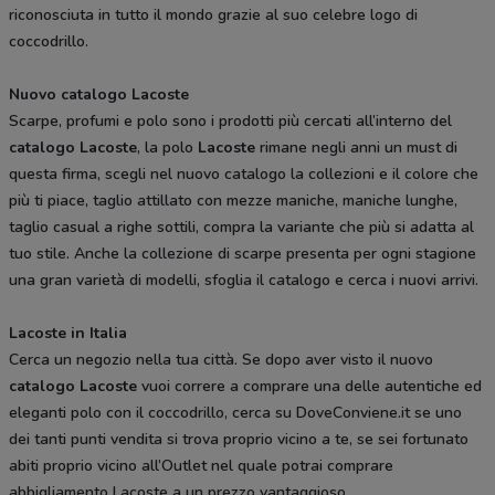
riconosciuta in tutto il mondo grazie al suo celebre logo di
coccodrillo.
Nuovo catalogo Lacoste
Scarpe, profumi e polo sono i prodotti più cercati all’interno del
catalogo Lacoste
, la polo
Lacoste
rimane negli anni un must di
questa firma, scegli nel nuovo catalogo la collezioni e il colore che
più ti piace, taglio attillato con mezze maniche, maniche lunghe,
taglio casual a righe sottili, compra la variante che più si adatta al
tuo stile. Anche la collezione di scarpe presenta per ogni stagione
una gran varietà di modelli, sfoglia il catalogo e cerca i nuovi arrivi.
Lacoste in Italia
Cerca un negozio nella tua città. Se dopo aver visto il nuovo
catalogo Lacoste
vuoi correre a comprare una delle autentiche ed
eleganti polo con il coccodrillo, cerca su DoveConviene.it se uno
dei tanti punti vendita si trova proprio vicino a te, se sei fortunato
abiti proprio vicino all’Outlet nel quale potrai comprare
abbigliamento Lacoste a un prezzo vantaggioso.