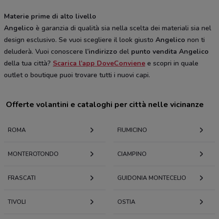
Materie prime di alto livello
Angelico
è garanzia di qualità sia nella scelta dei materiali sia nel
design esclusivo. Se vuoi scegliere il look giusto
Angelico
non ti
deluderà. Vuoi conoscere
l’indirizzo
del
punto vendita
Angelico
della tua città?
Scarica l’app DoveConviene
e scopri in quale
outlet o boutique puoi trovare tutti i nuovi capi.
Offerte volantini e cataloghi per città nelle vicinanze
ROMA
FIUMICINO
MONTEROTONDO
CIAMPINO
FRASCATI
GUIDONIA MONTECELIO
TIVOLI
OSTIA