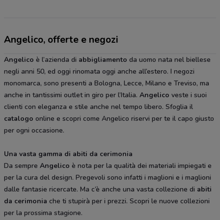
Angelico, offerte e negozi
Angelico
è l’azienda di
abbigliamento
da uomo nata nel biellese
negli anni 50, ed oggi rinomata oggi anche all’estero. I negozi
monomarca, sono presenti a Bologna, Lecce, Milano e Treviso, ma
anche in tantissimi outlet in giro per l’Italia.
Angelico
veste i suoi
clienti con eleganza e stile anche nel tempo libero. Sfoglia il
catalogo
online e scopri come Angelico riservi per te il capo giusto
per ogni occasione.
Una vasta gamma di abiti da cerimonia
Da sempre
Angelico
è nota per la qualità dei materiali impiegati e
per la cura del design. Pregevoli sono infatti i maglioni e i maglioni
dalle fantasie ricercate. Ma c’è anche una vasta collezione di
abiti
da cerimonia
che ti stupirà per i prezzi. Scopri le nuove collezioni
per la prossima stagione.