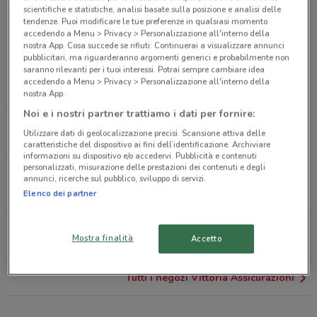
scientifiche e statistiche, analisi basate sulla posizione e analisi delle
Corso Italia, 230 Sorrento
tendenze. Puoi modificare le tue preferenze in qualsiasi momento
accedendo a Menu > Privacy > Personalizzazione all'interno della
598 m
nostra App. Cosa succede se rifiuti: Continuerai a visualizzare annunci
pubblicitari, ma riguarderanno argomenti generici e probabilmente non
saranno rilevanti per i tuoi interessi. Potrai sempre cambiare idea
Via San Carlo, 26 Napoli
accedendo a Menu > Privacy > Personalizzazione all'interno della
25.9 km
nostra App.
Noi e i nostri partner trattiamo i dati per fornire:
Piazza Fratelli D'Amora, 3 Nocera Inferiore
Utilizzare dati di geolocalizzazione precisi. Scansione attiva delle
25.9 km
caratteristiche del dispositivo ai fini dell’identificazione. Archiviare
informazioni su dispositivo e/o accedervi. Pubblicità e contenuti
personalizzati, misurazione delle prestazioni dei contenuti e degli
Piazza Nicola Amore, 14 Napoli
annunci, ricerche sul pubblico, sviluppo di servizi.
26.5 km
Elenco dei partner
Via Domenico Cimarosa, 32 Napoli
Mostra finalità
Accetto
26.9 km
Tutti i negozi Vittoria Assicurazioni