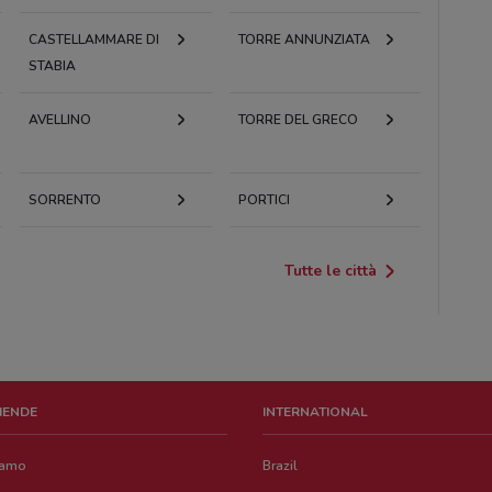
CASTELLAMMARE DI
TORRE ANNUNZIATA
STABIA
AVELLINO
TORRE DEL GRECO
SORRENTO
PORTICI
Tutte le città
ZIENDE
INTERNATIONAL
iamo
Brazil