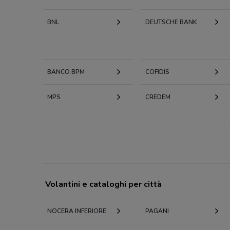
BNL
DEUTSCHE BANK
BANCO BPM
COFIDIS
MPS
CREDEM
Volantini e cataloghi per città
NOCERA INFERIORE
PAGANI