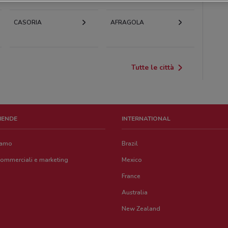
CASORIA
AFRAGOLA
Tutte le città
ZIENDE
INTERNATIONAL
iamo
Brazil
commerciali e marketing
Mexico
France
Australia
New Zealand