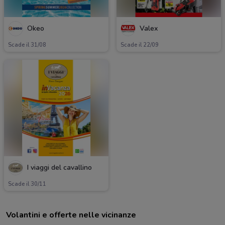
Okeo
Valex
Scade il 31/08
Scade il 22/09
I viaggi del cavallino
Scade il 30/11
Volantini e offerte nelle vicinanze