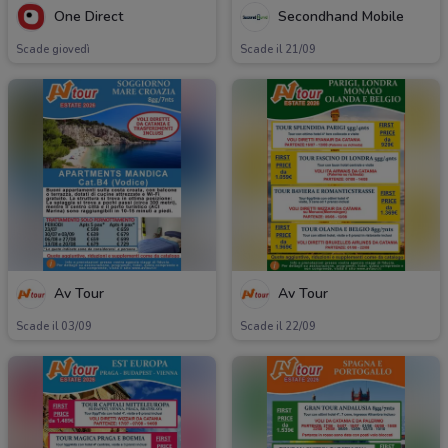
One Direct
Secondhand Mobile
Scade giovedì
Scade il 21/09
Av Tour
Av Tour
Scade il 03/09
Scade il 22/09