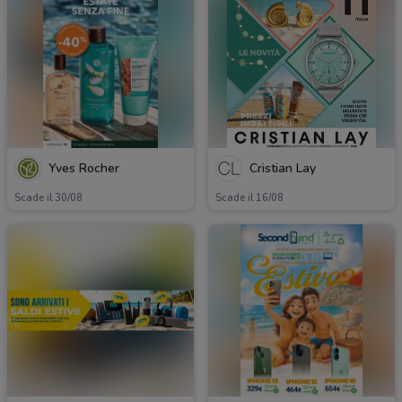
Yves Rocher
Cristian Lay
Scade il 30/08
Scade il 16/08