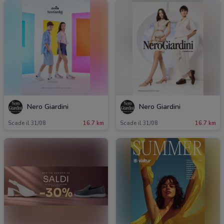
Nero Giardini
Nero Giardini
Scade il 31/08
16.7 km
Scade il 31/08
16.7 km