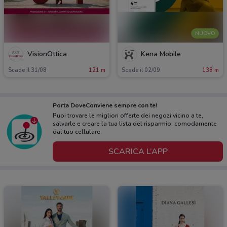
NUOVO
VisionOttica
Kena Mobile
Scade il 31/08
121 m
Scade il 02/09
138 m
Porta DoveConviene sempre con te!
Puoi trovare le migliori offerte dei negozi vicino a te,
salvarle e creare la tua lista del risparmio, comodamente
dal tuo cellulare.
SCARICA L’APP