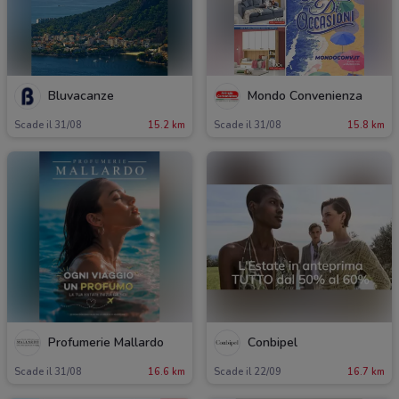
Bluvacanze
Mondo Convenienza
Scade il 31/08
15.2 km
Scade il 31/08
15.8 km
Profumerie Mallardo
Conbipel
Scade il 31/08
16.6 km
Scade il 22/09
16.7 km