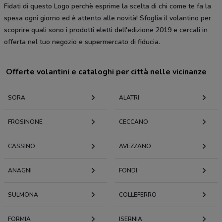
Fidati di questo Logo perchè esprime la scelta di chi come te fa la
spesa ogni giorno ed è attento alle novità! Sfoglia il volantino per
scoprire quali sono i prodotti eletti dell'edizione 2019 e cercali in
offerta nel tuo negozio e supermercato di fiducia.
Offerte volantini e cataloghi per città nelle vicinanze
SORA
ALATRI
FROSINONE
CECCANO
CASSINO
AVEZZANO
ANAGNI
FONDI
SULMONA
COLLEFERRO
FORMIA
ISERNIA