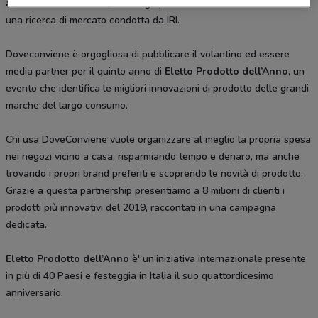
all'Innovazione in Italia, coinvolge più di 12.000 consumatori tramite
una ricerca di mercato condotta da IRI.
Doveconviene è orgogliosa di pubblicare il volantino ed essere
media partner per il quinto anno di
Eletto Prodotto dell’Anno
, un
evento che identifica le migliori innovazioni di prodotto delle grandi
marche del largo consumo.
Chi usa DoveConviene vuole organizzare al meglio la propria spesa
nei negozi vicino a casa, risparmiando tempo e denaro, ma anche
trovando i propri brand preferiti e scoprendo le novità di prodotto.
Grazie a questa partnership presentiamo a 8 milioni di clienti i
prodotti più innovativi del 2019, raccontati in una campagna
dedicata.
Eletto Prodotto dell’Anno
è' un'iniziativa internazionale presente
in più di 40 Paesi e festeggia in Italia il suo quattordicesimo
anniversario.