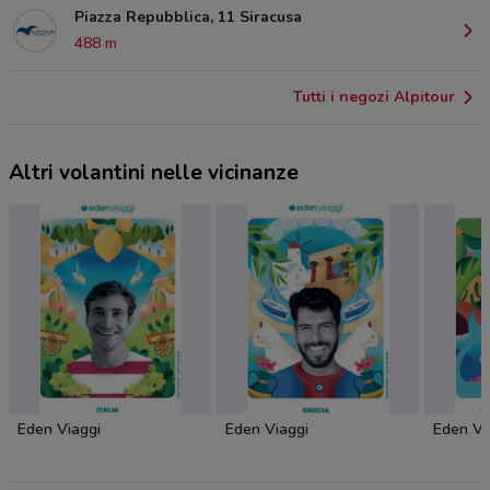
Piazza Repubblica, 11 Siracusa
488 m
Tutti i negozi Alpitour
Altri volantini nelle vicinanze
Eden Viaggi
Eden Viaggi
Eden Vi