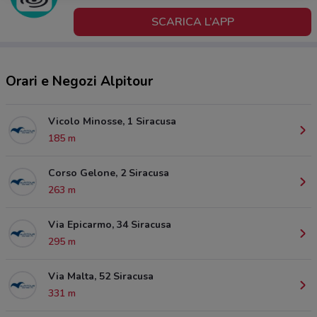
SCARICA L’APP
Orari e Negozi Alpitour
Vicolo Minosse, 1 Siracusa
185 m
Corso Gelone, 2 Siracusa
263 m
Via Epicarmo, 34 Siracusa
295 m
Via Malta, 52 Siracusa
331 m