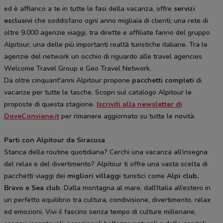
ed è affianco a te in tutte le fasi della vacanza, offre
servizi
esclusivi
che soddisfano ogni anno migliaia di clienti; una rete di
oltre 9.000 agenzie viaggi, tra dirette e affiliate fanno del gruppo
Alpitour, una delle più importanti realtà turistiche italiane. Tra le
agenzie del network un occhio di riguardo alle travel agencies
Welcome Travel Group e Geo Travel Network.
Da oltre cinquant'anni Alpitour propone
pacchetti completi
di
vacanze per tutte le tasche. Scopri sul catalogo Alpitour le
proposte di questa stagione.
Iscriviti alla newsletter di
DoveConviene.it
per rimanere aggiornato su tutte le novità.
Parti con Alpitour da Siracusa
Stanca della routine quotidiana? Cerchi una vacanza all’insegna
del relax e del divertimento? Alpitour ti offre una vasta scelta di
pacchetti viaggi dei
migliori villaggi
turistici come
Alpi club,
Bravo e Sea club
. Dalla montagna al mare, dall’Italia all’estero in
un perfetto equilibrio tra cultura, condivisione, divertimento, relax
ed emozioni. Vivi il fascino senza tempo di culture millenarie,