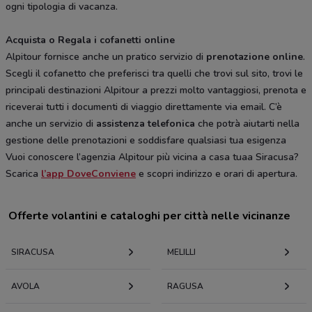
ogni tipologia di vacanza.
Acquista o Regala i cofanetti online
Alpitour fornisce anche un pratico servizio di
prenotazione online
.
Scegli il cofanetto che preferisci tra quelli che trovi sul sito, trovi le
principali destinazioni Alpitour a prezzi molto vantaggiosi, prenota e
riceverai tutti i documenti di viaggio direttamente via email. C’è
anche un servizio di
assistenza telefonica
che potrà aiutarti nella
gestione delle prenotazioni e soddisfare qualsiasi tua esigenza
Vuoi conoscere l’agenzia Alpitour più vicina a casa tuaa Siracusa?
Scarica
l’app DoveConviene
e scopri indirizzo e orari di apertura.
Offerte volantini e cataloghi per città nelle vicinanze
SIRACUSA
MELILLI
AVOLA
RAGUSA