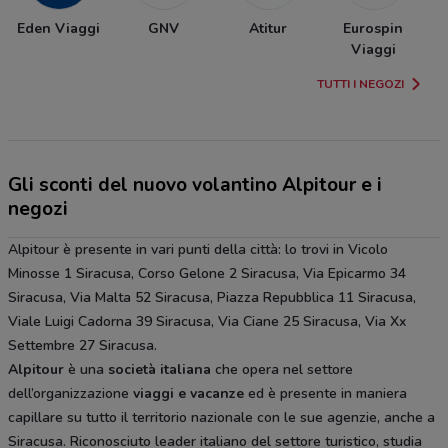
Eden Viaggi
GNV
Atitur
Eurospin
Viaggi
TUTTI I NEGOZI
Gli sconti del nuovo volantino Alpitour e i
negozi
Alpitour è presente in vari punti della città: lo trovi in Vicolo
Minosse 1 Siracusa, Corso Gelone 2 Siracusa, Via Epicarmo 34
Siracusa, Via Malta 52 Siracusa, Piazza Repubblica 11 Siracusa,
Viale Luigi Cadorna 39 Siracusa, Via Ciane 25 Siracusa, Via Xx
Settembre 27 Siracusa.
Alpitour
è una
società italiana
che opera nel settore
dell’organizzazione
viaggi e vacanze
ed è presente in maniera
capillare su tutto il territorio nazionale con le sue agenzie, anche a
Siracusa. Riconosciuto leader italiano del settore turistico, studia