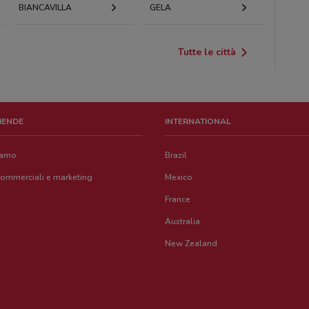
BIANCAVILLA
GELA
Tutte le città
ZIENDE
INTERNATIONAL
iamo
Brazil
commerciali e marketing
Mexico
France
Australia
New Zealand