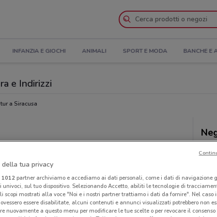
INFANZIA E GIOCHI
ANIMALI
SPORT E MODA
BANCHE E 
ra e Indirizzi
tur a Siracusa
Neg
Contin
 della tua privacy
i
1012
partner archiviamo e accediamo ai dati personali, come i dati di navigazione g
ri univoci, sul tuo dispositivo. Selezionando Accetto, abiliti le tecnologie di tracciame
li scopi mostrati alla voce "Noi e i nostri partner trattiamo i dati da fornire". Nel caso 
ovessero essere disabilitate, alcuni contenuti e annunci visualizzati potrebbero non ess
re nuovamente a questo menu per modificare le tue scelte o per revocare il consenso