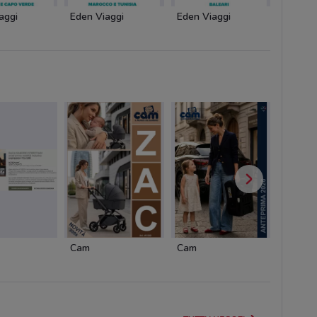
aggi
Eden Viaggi
Eden Viaggi
Eden V
Cam
Cam
Cofidis