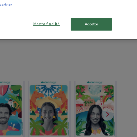
partner
Mostra finalità
Accetto