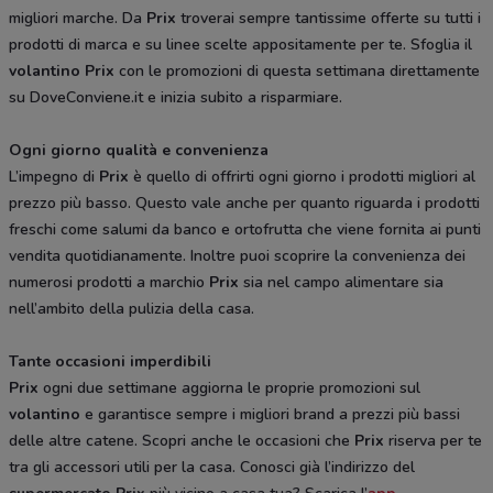
migliori marche. Da
Prix
troverai sempre tantissime offerte su tutti i
prodotti di marca e su linee scelte appositamente per te. Sfoglia il
volantino Prix
con le promozioni di questa settimana direttamente
su DoveConviene.it e inizia subito a risparmiare.
Ogni giorno qualità e convenienza
L’impegno di
Prix
è quello di offrirti ogni giorno i prodotti migliori al
prezzo più basso. Questo vale anche per quanto riguarda i prodotti
freschi come salumi da banco e ortofrutta che viene fornita ai punti
vendita quotidianamente. Inoltre puoi scoprire la convenienza dei
numerosi prodotti a marchio
Prix
sia nel campo alimentare sia
nell’ambito della pulizia della casa.
Tante occasioni imperdibili
Prix
ogni due settimane aggiorna le proprie promozioni sul
volantino
e garantisce sempre i migliori brand a prezzi più bassi
delle altre catene. Scopri anche le occasioni che
Prix
riserva per te
tra gli accessori utili per la casa. Conosci già l’indirizzo del