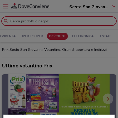
Sesto San Giovanni - 20099
 EVIDENZA
IPER E SUPER
DISCOUNT
ELETTRONICA
ESTATE
Prix Sesto San Giovanni: Volantino, Orari di apertura e Indirizzi
Ultimo volantino Prix