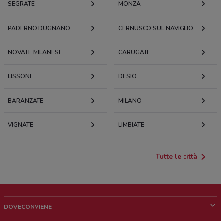
SEGRATE
MONZA
PADERNO DUGNANO
CERNUSCO SUL NAVIGLIO
NOVATE MILANESE
CARUGATE
LISSONE
DESIO
BARANZATE
MILANO
VIGNATE
LIMBIATE
Tutte le città
DOVECONVIENE