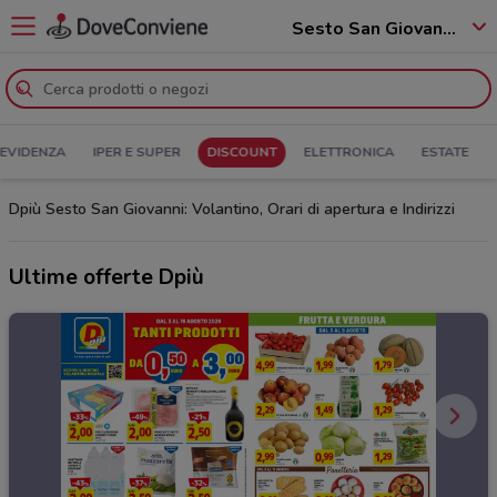
Sesto San Giovanni - 20099
 EVIDENZA
IPER E SUPER
DISCOUNT
ELETTRONICA
ESTATE
Dpiù Sesto San Giovanni: Volantino, Orari di apertura e Indirizzi
Ultime offerte Dpiù