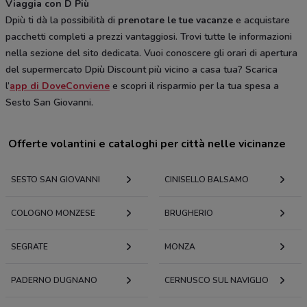
Viaggia con D Più
Dpiù ti dà la possibilità di
prenotare le tue vacanze
e acquistare
pacchetti completi a prezzi vantaggiosi. Trovi tutte le informazioni
nella sezione del sito dedicata. Vuoi conoscere gli orari di apertura
del supermercato Dpiù Discount più vicino a casa tua? Scarica
l’
app di DoveConviene
e scopri il risparmio per la tua spesa a
Sesto San Giovanni.
Offerte volantini e cataloghi per città nelle vicinanze
SESTO SAN GIOVANNI
CINISELLO BALSAMO
COLOGNO MONZESE
BRUGHERIO
SEGRATE
MONZA
PADERNO DUGNANO
CERNUSCO SUL NAVIGLIO