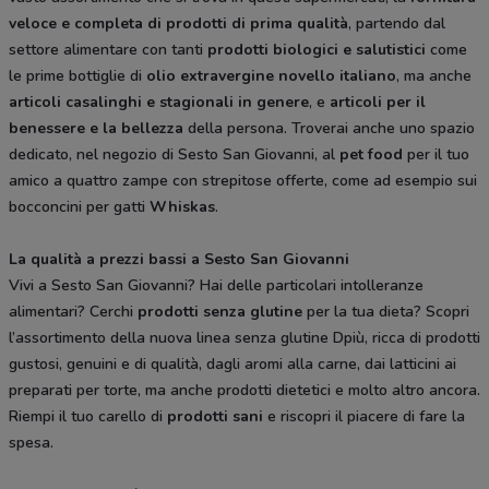
veloce e completa di prodotti di prima qualità
, partendo dal
settore alimentare con tanti
prodotti biologici e salutistici
come
le prime bottiglie di
olio extravergine novello italiano
, ma anche
articoli casalinghi e stagionali in genere
, e
articoli per il
benessere e la bellezza
della persona. Troverai anche uno spazio
dedicato, nel negozio di Sesto San Giovanni, al
pet food
per il tuo
amico a quattro zampe con strepitose offerte, come ad esempio sui
bocconcini per gatti
Whiskas
.
La qualità a prezzi bassi a Sesto San Giovanni
Vivi a Sesto San Giovanni? Hai delle particolari intolleranze
alimentari? Cerchi
prodotti senza glutine
per la tua dieta? Scopri
l’assortimento della nuova linea senza glutine Dpiù, ricca di prodotti
gustosi, genuini e di qualità, dagli aromi alla carne, dai latticini ai
preparati per torte, ma anche prodotti dietetici e molto altro ancora.
Riempi il tuo carello di
prodotti sani
e riscopri il piacere di fare la
spesa.