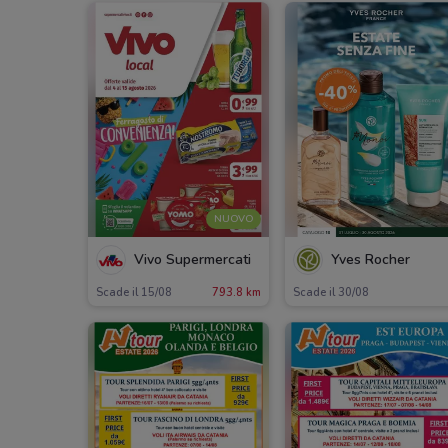
NUOVO
Vivo Supermercati
Yves Rocher
Scade il 15/08
793.8 km
Scade il 30/08