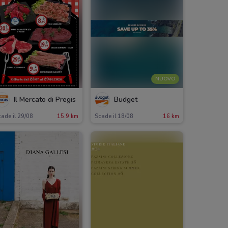
NUOVO
Il Mercato di Pregis
Budget
ade il 29/08
15.9 km
Scade il 18/08
16 km