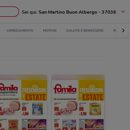
Sei qui:
San Martino Buon Albergo - 37036
ARREDAMENTO
MOTORI
SALUTE E BENESSERE
INFANZIA