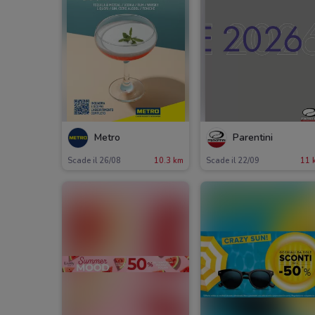
Metro
Parentini
Scade il 26/08
10.3 km
Scade il 22/09
11 