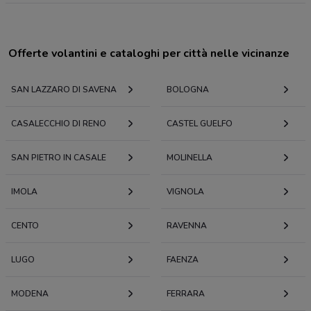
Offerte volantini e cataloghi per città nelle vicinanze
SAN LAZZARO DI SAVENA
BOLOGNA
CASALECCHIO DI RENO
CASTEL GUELFO
SAN PIETRO IN CASALE
MOLINELLA
IMOLA
VIGNOLA
CENTO
RAVENNA
LUGO
FAENZA
MODENA
FERRARA