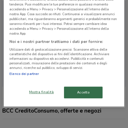
tendenze. Puoi modificare le tue preferenze in qualsiasi momento
accedendo a Menu > Privacy > Personalizzazione all'interno della
nostra App. Cosa succede se rifiuti: Continuerai a visualizzare annunci
pubblicitari, ma riguarderanno argomenti generici e probabilmente non
saranno rilevanti per i tuoi interessi. Potrai sempre cambiare idea
accedendo a Menu > Privacy > Personalizzazione all'interno della
nostra App.
Noi e i nostri partner trattiamo i dati per fornire:
Utilizzare dati di geolocalizzazione precisi. Scansione attiva delle
caratteristiche del dispositivo ai fini dell’identificazione. Archiviare
informazioni su dispositivo e/o accedervi. Pubblicità e contenuti
personalizzati, misurazione delle prestazioni dei contenuti e degli
annunci, ricerche sul pubblico, sviluppo di servizi.
Non ci sono negozi nelle vicinanze
Elenco dei partner
Mostra finalità
Accetto
BCC CreditoConsumo, offerte e negozi