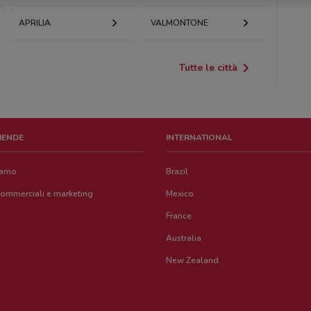
APRILIA
VALMONTONE
Tutte le città
ZIENDE
INTERNATIONAL
iamo
Brazil
commerciali e marketing
Mexico
France
Australia
New Zealand