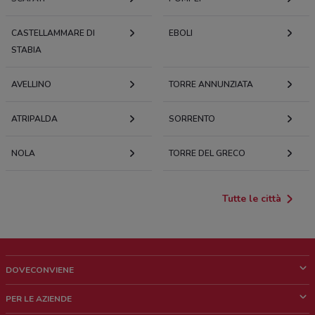
CASTELLAMMARE DI
EBOLI
STABIA
AVELLINO
TORRE ANNUNZIATA
ATRIPALDA
SORRENTO
NOLA
TORRE DEL GRECO
Tutte le città
DOVECONVIENE
Cos'è DoveConviene
PER LE AZIENDE