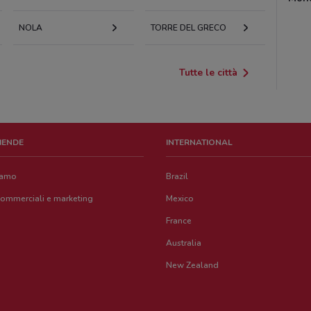
NOLA
TORRE DEL GRECO
Tutte le città
ZIENDE
INTERNATIONAL
iamo
Brazil
commerciali e marketing
Mexico
France
Australia
New Zealand