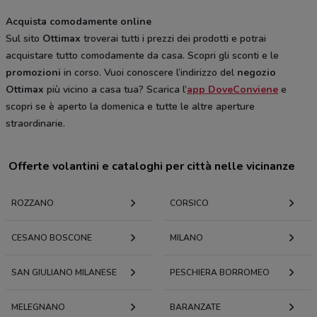
Acquista comodamente online
Sul sito
Ottimax
troverai tutti i prezzi dei prodotti e potrai
acquistare tutto comodamente da casa. Scopri gli sconti e le
promozioni
in corso. Vuoi conoscere l’indirizzo del
negozio
Ottimax
più vicino a casa tua? Scarica l’
app DoveConviene
e
scopri se è aperto la domenica e tutte le altre aperture
straordinarie.
Offerte volantini e cataloghi per città nelle vicinanze
ROZZANO
CORSICO
CESANO BOSCONE
MILANO
SAN GIULIANO MILANESE
PESCHIERA BORROMEO
MELEGNANO
BARANZATE