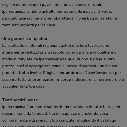
migliori materiali per i pavimenti a prezzi concorrenziali.
Iperceramica vende piastrelle per pavimenti, mosaici di vetro,
parquet, laminati ma anche rubinetteria, mobili bagno, sanitari e
tanti altri prodotti per la casa.
Una garanzia di qualità
La scelta dei materiali di prima qualità e la loro lavorazione
interamente realizzata a Sassuolo, sono garanzia di qualità e di
made in Italy. Ma da Iperceramica la qualità non si paga a caro
prezzo, anzi vi accorgerete come si possa risparmiare anche con
prodotti di alto livello. Sfoglia il
volantino
su DoveConviene.it per
scoprire tutte le
promozioni in corso
e decidere come rendere più
accogliente la tua casa.
Tanti servizi per te
Iperceramica è presente sul territorio nazionale in tutte le regioni
italiane ma ti dà la possibilità di
acquistare
anche
da casa
comodamente attraverso il tuo computer sfogliando il catalogo