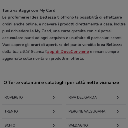
Tanti vantaggi con My Card
Le
profumerie Idea Bellezza
ti offrono la possibilità di effettuare
ordini anche online, e ricevere i prodotti direttamente a casa. Inoltre
puoi richiedere la
My Card
, una carta gratuita con cui potrai
accumulare punti ad ogni acquisto e usufruire di particolari sconti.
Vuoi sapere gli
orari di apertura
del punto vendita
Idea Bellezza
della tua città? Scarica l’
app di DoveConviene
e rimani sempre
aggiornato sulle novità e i prodotti in offerta.
Offerte volantini e cataloghi per città nelle vicinanze
ROVERETO
RIVA DEL GARDA
TRENTO
PERGINE VALSUGANA
SCHIO
VALDAGNO