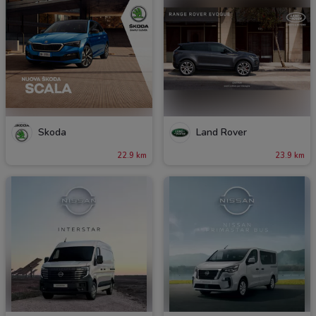
Skoda
Land Rover
22.9 km
23.9 km