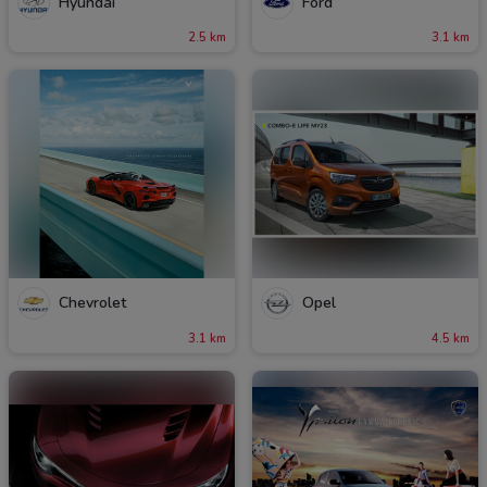
Hyundai
Ford
2.5 km
3.1 km
Chevrolet
Opel
3.1 km
4.5 km