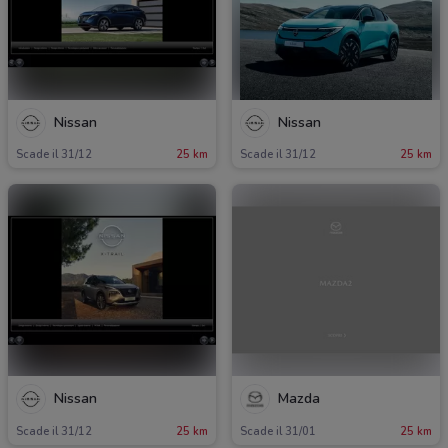
Nissan
Nissan
Scade il 31/12
25 km
Scade il 31/12
25 km
Nissan
Mazda
Scade il 31/12
25 km
Scade il 31/01
25 km