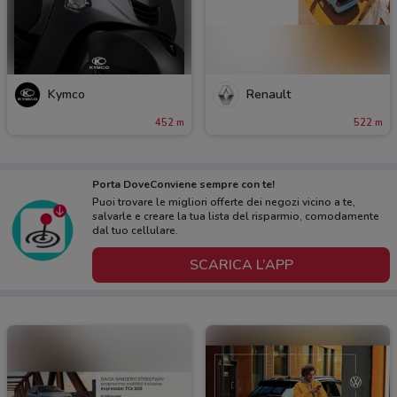
Kymco
Renault
452 m
522 m
Porta DoveConviene sempre con te!
Puoi trovare le migliori offerte dei negozi vicino a te,
salvarle e creare la tua lista del risparmio, comodamente
dal tuo cellulare.
SCARICA L’APP