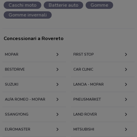
Caschi moto
Batterie auto
Gomme
Gomme invernali
Concessionari a Rovereto
MOPAR
FIRST STOP
BESTDRIVE
CAR CLINIC
SUZUKI
LANCIA - MOPAR
ALFA ROMEO - MOPAR
PNEUSMARKET
SSANGYONG
LAND ROVER
EUROMASTER
MITSUBISHI