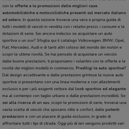
con le
offerte e le
promozioni delle migliori case
automobilistiche e motociclistiche
presenti sul mercato italiano
ed estero.
In questa sezione troverai una vera e propria guida di
tutti i modelli di veicoli in vendita con i relativi prezzi, i consumi e le
dotazioni di serie. Sei ancora indeciso se acquistare un auto
sportiva o un suv? Sfoglia qui il catalogo Volkswagen, BMW, Opel,
Fiat, Mercedes, Audi e di tanti altri colossi del mondo dei motori e
scopri le ultime novità. Se hai pensato di acquistare un veicolo
dalle buone prestazioni, ti proponiamo i volantini con le offerte e le
novità dei migliori modelli in commercio.
Prediligi le auto sportive?
Dal design accattivante e dalle prestazioni grintose le nuove auto
sportive si presentano con una linea moderna e con allestimenti
esclusivi e per i più esigenti vetture dal
look sportivo ed elegante
ma al contempo con taglio urbano e dalle prestazioni incredibili. Se
sei alla ricerca di un suv
, scopri le promozioni di serie, troverai una
vasta scelta di veicoli che sposano stile e confort, dalle
potenti
prestazioni
e con un piacere di guida esclusivo, in grado di
affrontare tutti i tipi di strada. Oggi più di ieri vengono prodotti vari