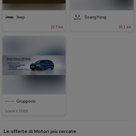
Jeep
SsangYong
25.7 km
26.1 km
Gruppovis
Scade il 31/08
Le offerte di Motori più cercate