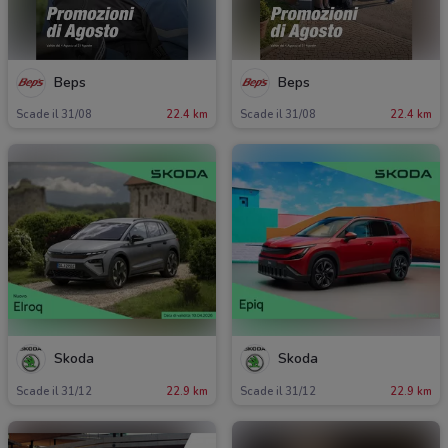
Beps
Beps
Scade il 31/08
22.4 km
Scade il 31/08
22.4 km
Skoda
Skoda
Scade il 31/12
22.9 km
Scade il 31/12
22.9 km