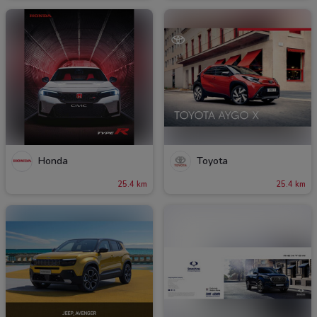
Honda
Toyota
25.4 km
25.4 km