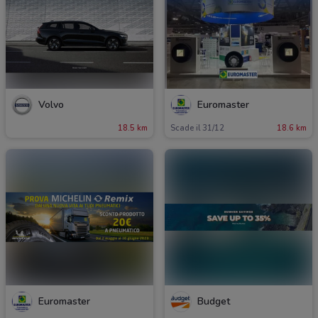
Volvo
Euromaster
18.5 km
Scade il 31/12
18.6 km
Euromaster
Budget