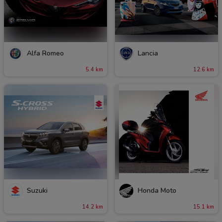
Alfa Romeo
Lancia
5.4 km
12.6 km
Suzuki
Honda Moto
14.2 km
15.1 km