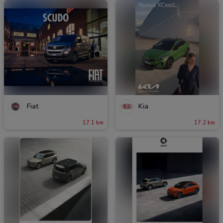
Fiat
Kia
17.1 km
17.2 km