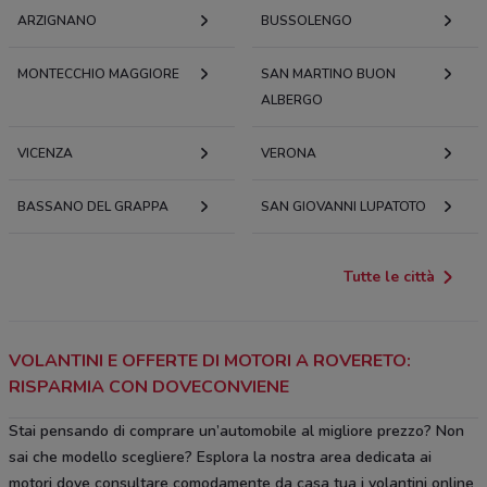
ARZIGNANO
BUSSOLENGO
MONTECCHIO MAGGIORE
SAN MARTINO BUON
ALBERGO
VICENZA
VERONA
BASSANO DEL GRAPPA
SAN GIOVANNI LUPATOTO
Tutte le città
VOLANTINI E OFFERTE DI MOTORI A ROVERETO:
RISPARMIA CON DOVECONVIENE
Stai pensando di comprare un’automobile al migliore prezzo? Non
sai che modello scegliere? Esplora la nostra area dedicata ai
motori dove consultare comodamente da casa tua i volantini online