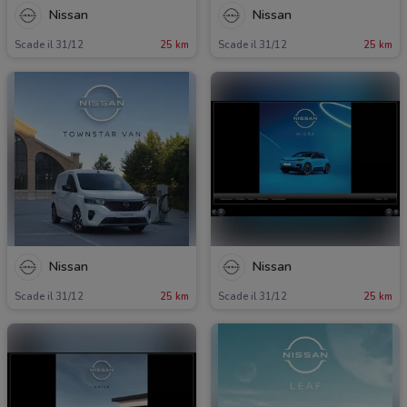
Nissan
Nissan
Scade il 31/12
25 km
Scade il 31/12
25 km
Nissan
Nissan
Scade il 31/12
25 km
Scade il 31/12
25 km