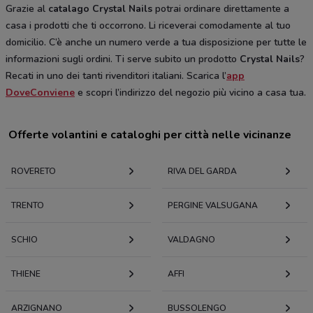
Grazie al
catalago Crystal Nails
potrai ordinare direttamente a
casa i prodotti che ti occorrono. Li riceverai comodamente al tuo
domicilio. C’è anche un numero verde a tua disposizione per tutte le
informazioni sugli ordini. Ti serve subito un prodotto
Crystal Nails
?
Recati in uno dei tanti rivenditori italiani. Scarica l’
app
DoveConviene
e scopri l’indirizzo del negozio più vicino a casa tua.
Offerte volantini e cataloghi per città nelle vicinanze
ROVERETO
RIVA DEL GARDA
TRENTO
PERGINE VALSUGANA
SCHIO
VALDAGNO
THIENE
AFFI
ARZIGNANO
BUSSOLENGO