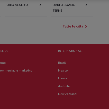
ORIO AL SERIO
DARFO BOARIO
TERME
Tutte le città
ZIENDE
INTERNATIONAL
iamo
Brazil
commerciali e marketing
Mexico
France
Australia
New Zealand