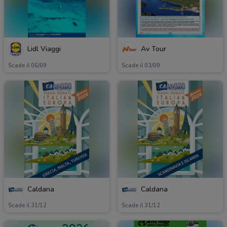
Lidl Viaggi
Av Tour
Scade il 06/09
Scade il 03/09
Caldana
Caldana
Scade il 31/12
Scade il 31/12