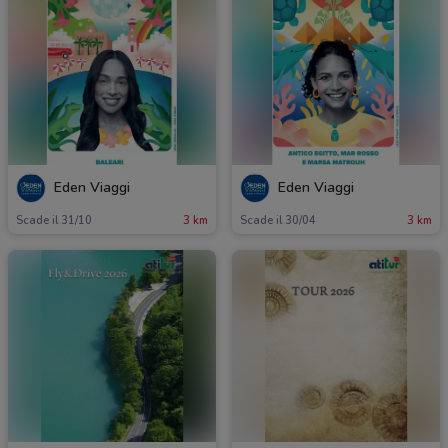
Eden Viaggi
Eden Viaggi
Scade il 31/10
3 km
Scade il 30/04
3 km