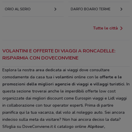
ORIO AL SERIO
DARFO BOARIO TERME
Tutte le città
VOLANTINI E OFFERTE DI VIAGGI A RONCADELLE:
RISPARMIA CON DOVECONVIENE
Esplora la nostra area dedicata ai viaggi dove consultare
comodamente da casa tua i
volantini
online con le
offerte e le
promozioni delle migliori agenzie di viaggi e villaggi turistici
. In
questa sezione troverai anche le imperdibili offerte low cost
organizzate dai migliori discount come Eurospin viaggi e Lidl viaggi
in collaborazione con tour operator esperti. Prima di partire
pianifica qui la tua vacanza, dal volo al noleggio auto. Sei ancora
indeciso sulla meta da visitare? Non hai ancora deciso la data?
Sfoglia su DoveConviene.it il catalogo online
Alpitour,