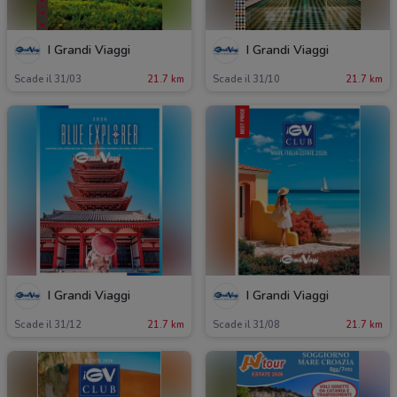
I Grandi Viaggi
I Grandi Viaggi
Scade il 31/03
21.7 km
Scade il 31/10
21.7 km
I Grandi Viaggi
I Grandi Viaggi
Scade il 31/12
21.7 km
Scade il 31/08
21.7 km