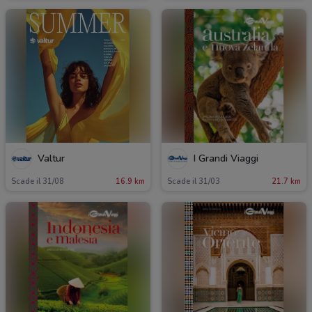
Valtur
I Grandi Viaggi
Scade il 31/08
16.9 km
Scade il 31/03
21.7 km