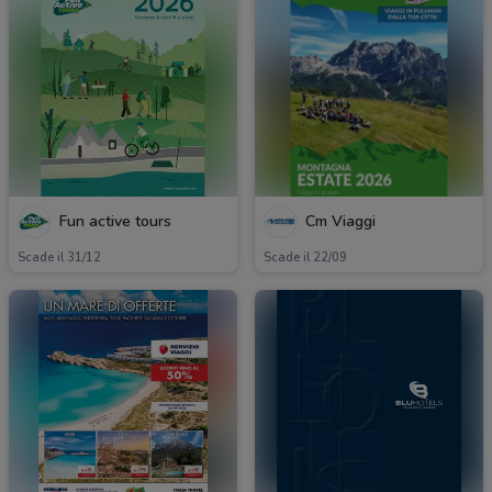
Fun active tours
Cm Viaggi
Scade il 31/12
Scade il 22/09