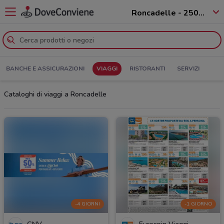
Roncadelle - 25030
BANCHE E ASSICURAZIONI
VIAGGI
RISTORANTI
SERVIZI
Cataloghi di viaggi a Roncadelle
-4 GIORNI
-1 GIORNO