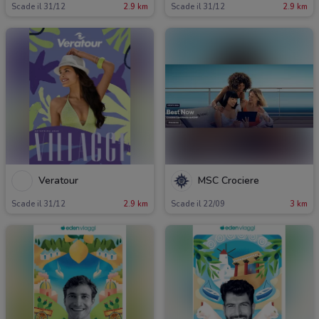
Scade il 31/12
2.9 km
Scade il 31/12
2.9 km
Veratour
MSC Crociere
Scade il 31/12
2.9 km
Scade il 22/09
3 km