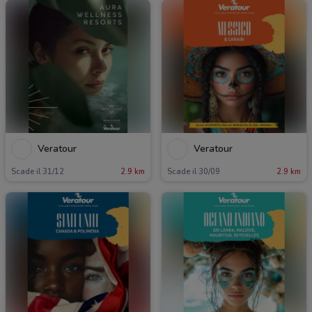
Veratour
Veratour
Scade il 31/12
2.9 km
Scade il 30/09
2.9 km