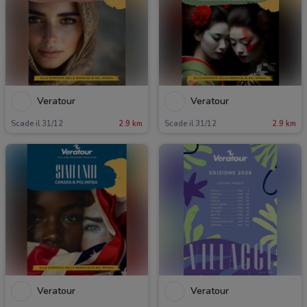
Veratour
Veratour
Scade il 31/12
2.9 km
Scade il 31/12
2.9 km
Veratour
Veratour