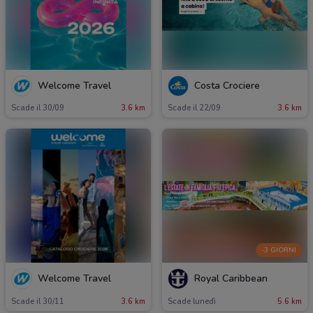
Welcome Travel
Costa Crociere
Scade il 30/09
3.6 km
Scade il 22/09
3.6 km
-3 GIORNI
Welcome Travel
Royal Caribbean
Scade il 30/11
3.6 km
Scade lunedì
5.6 km