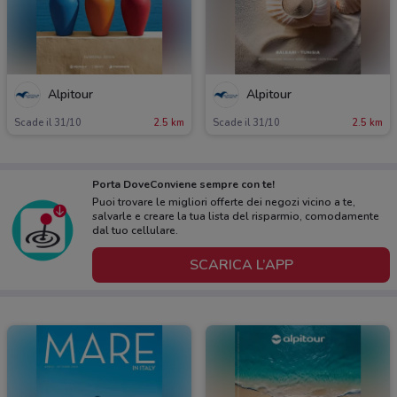
Alpitour
Alpitour
Scade il 31/10
2.5 km
Scade il 31/10
2.5 km
Porta DoveConviene sempre con te!
Puoi trovare le migliori offerte dei negozi vicino a te,
salvarle e creare la tua lista del risparmio, comodamente
dal tuo cellulare.
SCARICA L’APP