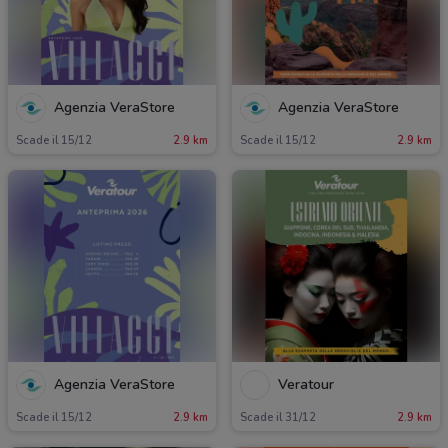
Agenzia VeraStore
Agenzia VeraStore
Scade il 15/12
2.9 km
Scade il 15/12
2.9 km
Agenzia VeraStore
Veratour
Scade il 15/12
2.9 km
Scade il 31/12
2.9 km