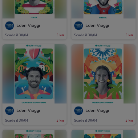
Eden Viaggi
Eden Viaggi
Scade il 30/04
3 km
Scade il 30/04
3 km
Eden Viaggi
Eden Viaggi
Scade il 30/04
3 km
Scade il 30/04
3 km