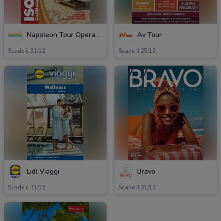
Napoleon Tour Operator
Av Tour
Scade il 31/12
Scade il 25/10
Lidl Viaggi
Bravo
Scade il 31/12
Scade il 31/12