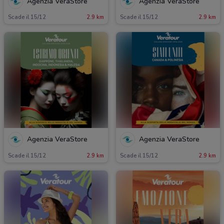
Agenzia VeraStore
Agenzia VeraStore
Scade il 15/12
2.9 km
Scade il 15/12
2.9 km
Agenzia VeraStore
Agenzia VeraStore
Scade il 15/12
2.9 km
Scade il 15/12
2.9 km