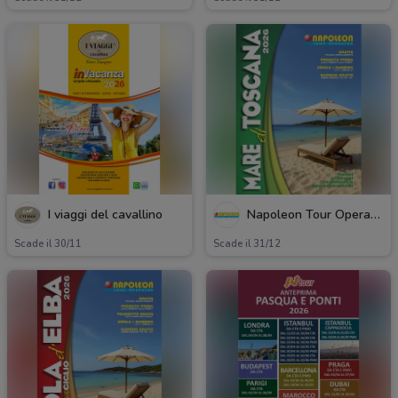
I viaggi del cavallino
Napoleon Tour Operator
Scade il 30/11
Scade il 31/12