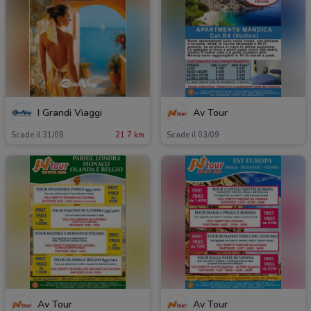
I Grandi Viaggi
Av Tour
Scade il 31/08
21.7 km
Scade il 03/09
Av Tour
Av Tour