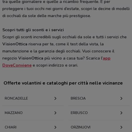
tra quelle giornaliere e quelle a ricambio frequente. E per
proteggere i tuoi occhi nei giorni d’estate, scopri le decine di modelli
di occhiali da sole delle marche più prestigiose.
Scopri tutti gli sconti e i servizi
Scopri gli sconti incredibili sugli occhiali da sole e tutti i servizi che
VisionOttica
riserva per te, come il test della vista, la
manutenzione e la garanzia degli occhiali. Vuoi conoscere il
negozio
VisionOttica
più vicino a casa tua? Scarica l’
app
DoveConviene
e scopri indirizzo e orari.
Offerte volantini e cataloghi per città nelle vicinanze
RONCADELLE
BRESCIA
MAZZANO
ERBUSCO
CHIARI
ORZINUOVI