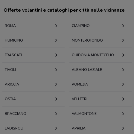
Offerte volantini e cataloghi per città nelle vicinanze
ROMA
CIAMPINO
FIUMICINO
MONTEROTONDO
FRASCATI
GUIDONIA MONTECELIO
TIVOLI
ALBANO LAZIALE
ARICCIA
POMEZIA
OSTIA
VELLETRI
BRACCIANO
VALMONTONE
LADISPOLI
APRILIA