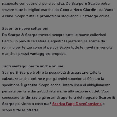
nazionale con decine di punti vendita. Da Scarpe & Scarpe potrai
trovare tutte le migliori marche da
Geox
a
Nero Giardini
, da
Vans
a
Nike
. Scopri tutte le
promozioni
sfogliando il
catalogo
online.
Scopri le nuove collezioni
Da
Scarpe & Scarpe
troverai sempre tutte le nuove collezioni.
Cerchi un paio di calzature eleganti? O preferisci le scarpe da
running per le tue corse al parco? Scopri tutte le
novità
in vendita
e anche i
prezzi vantaggiosi
proposti.
Tanti vantaggi per te anche online
Scarpe & Scarpe
ti offre la possibilità di acquistare tutte le
calzature
anche
online
e per gli ordini superiori ai 99 euro la
spedizione è gratuita. Scopri anche l’intera linea di abbigliamento
pensata per te e dai un’occhiata anche alla sezione
outlet
. Vuoi
conoscere
l’indirizzo
e gli
orari di apertura
del
negozio Scarpe &
Scarpe
più vicino a casa tua?
Scarica l’app DoveConviene
e
scopri tutte le
offerte
.