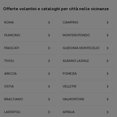
Offerte volantini e cataloghi per città nelle vicinanze
ROMA
CIAMPINO
FIUMICINO
MONTEROTONDO
FRASCATI
GUIDONIA MONTECELIO
TIVOLI
ALBANO LAZIALE
ARICCIA
POMEZIA
OSTIA
VELLETRI
BRACCIANO
VALMONTONE
LADISPOLI
APRILIA