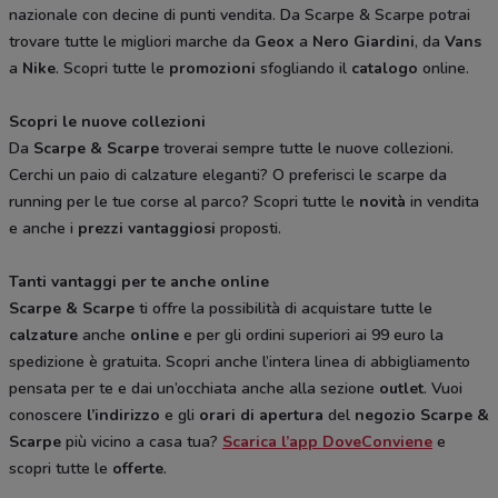
nazionale con decine di punti vendita. Da Scarpe & Scarpe potrai
trovare tutte le migliori marche da
Geox
a
Nero Giardini
, da
Vans
a
Nike
. Scopri tutte le
promozioni
sfogliando il
catalogo
online.
Scopri le nuove collezioni
Da
Scarpe & Scarpe
troverai sempre tutte le nuove collezioni.
Cerchi un paio di calzature eleganti? O preferisci le scarpe da
running per le tue corse al parco? Scopri tutte le
novità
in vendita
e anche i
prezzi vantaggiosi
proposti.
Tanti vantaggi per te anche online
Scarpe & Scarpe
ti offre la possibilità di acquistare tutte le
calzature
anche
online
e per gli ordini superiori ai 99 euro la
spedizione è gratuita. Scopri anche l’intera linea di abbigliamento
pensata per te e dai un’occhiata anche alla sezione
outlet
. Vuoi
conoscere
l’indirizzo
e gli
orari di apertura
del
negozio Scarpe &
Scarpe
più vicino a casa tua?
Scarica l’app DoveConviene
e
scopri tutte le
offerte
.