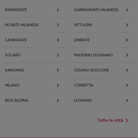
BARANZATE
GARBAGNATE MILANESE
NOVATE MILANESE
VITTUONE
CANEGRATE
LIMBIATE
SOLARO
PADERNO DUGNANO
SARONNO
CESANO BOSCONE
MILANO
CORBETTA
RESCALDINA
LEGNANO
Tutte le città