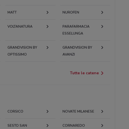
MATT
NUROFEN
VOLTANATURA
PARAFARMACIA
ESSELUNGA
GRANDVISION BY
GRANDVISION BY
OPTISSIMO
AVANZI
Tutte le catene
CORSICO
NOVATE MILANESE
SESTO SAN
CORNAREDO