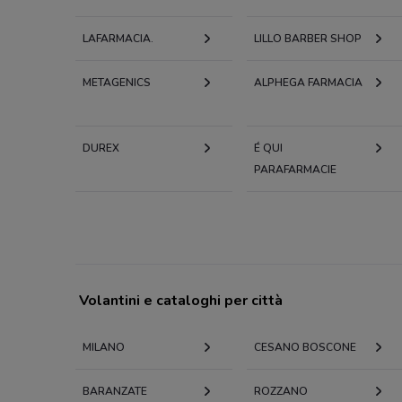
LAFARMACIA.
LILLO BARBER SHOP
METAGENICS
ALPHEGA FARMACIA
DUREX
É QUI
PARAFARMACIE
Volantini e cataloghi per città
MILANO
CESANO BOSCONE
BARANZATE
ROZZANO