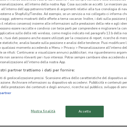
rsonalizzazione, all’interno della nostra App. Cosa succede se accetti: Le inserzioni pu
i all'interno dell’app potranno trattare di argomenti relativi alla tua cronologia di na
esterne a Shopfully/Tiendeo. Ad esempio, se un servizio a noi collegato ci informa ch
i viaggi, potremo mostrarti delle offerte a tema vacanze. Inoltre, i dati sulla posizione 
o il relativo consenso) insieme alle informazioni sulle prestazioni della rete e agli ident
 possono essere raccolte e condivisi con terze parti per comprendere e migliorare la conn
-5 GIORNI
pplicative sulle delle reti wireless, come meglio indicato nel paragrafo 13.b della no
re, i tuoi dati possono anche essere utilizzati per la creazione di report, ricerche di mer
PENNY
 e statistiche, analisi basate sulla posizione e analisi delle tendenze. Puoi modificare l
in qualsiasi momento accedendo a Menu > Privacy > Personalizzazione all'interno del
Scade mercoledì
3 km
 se rifiuti: Continuerai a visualizzare annunci pubblicitari, ma riguarderanno argome
te non saranno rilevanti per i tuoi interessi. Potrai sempre cambiare idea accedendo
rsonalizzazione all'interno della nostra App.
stri partner trattiamo i dati per fornire:
cinanze
ti di geolocalizzazione precisi. Scansione attiva delle caratteristiche del dispositivo ai 
icazione. Archiviare informazioni su dispositivo e/o accedervi. Pubblicità e contenuti per
delle prestazioni dei contenuti e degli annunci, ricerche sul pubblico, sviluppo di servi
FUCECCHIO
PISA
partner
PEN
EMPOLI
MONTECATINI-TERME
Mostra finalità
Accetto
VIAREGGIO
CECINA