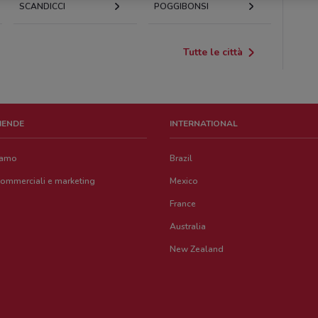
SCANDICCI
POGGIBONSI
Tutte le città
ZIENDE
INTERNATIONAL
iamo
Brazil
commerciali e marketing
Mexico
France
Australia
New Zealand