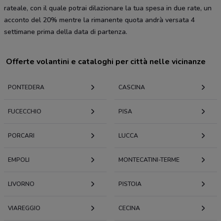
rateale, con il quale potrai dilazionare la tua spesa in due rate, un
acconto del 20% mentre la rimanente quota andrà versata 4
settimane prima della data di partenza.
Offerte volantini e cataloghi per città nelle vicinanze
PONTEDERA
CASCINA
FUCECCHIO
PISA
PORCARI
LUCCA
EMPOLI
MONTECATINI-TERME
LIVORNO
PISTOIA
VIAREGGIO
CECINA