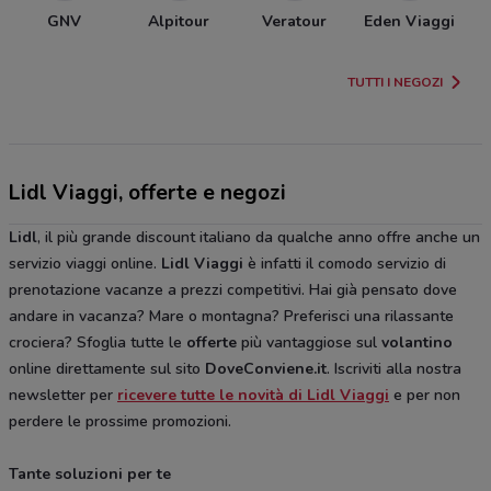
GNV
Alpitour
Veratour
Eden Viaggi
TUTTI I NEGOZI
Lidl Viaggi, offerte e negozi
Lidl
, il più grande discount italiano da qualche anno offre anche un
servizio viaggi online.
Lidl Viaggi
è infatti il comodo servizio di
prenotazione vacanze a prezzi competitivi. Hai già pensato dove
andare in vacanza? Mare o montagna? Preferisci una rilassante
crociera? Sfoglia tutte le
offerte
più vantaggiose sul
volantino
online direttamente sul sito
DoveConviene.it
. Iscriviti alla nostra
newsletter per
ricevere tutte le novità di Lidl Viaggi
e per non
perdere le prossime promozioni.
Tante soluzioni per te