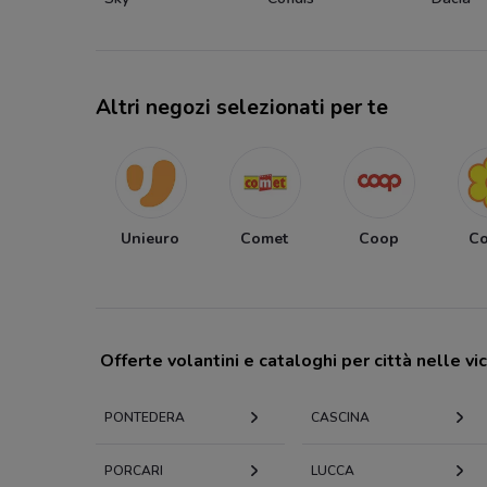
Altri negozi selezionati per te
Unieuro
Comet
Coop
C
Offerte volantini e cataloghi per città nelle vi
PONTEDERA
CASCINA
PORCARI
LUCCA