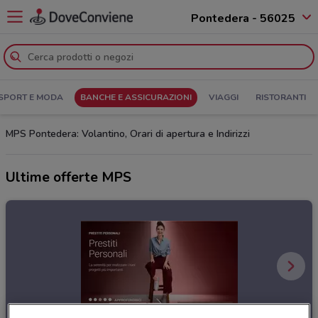
Pontedera - 56025
SPORT E MODA
BANCHE E ASSICURAZIONI
VIAGGI
RISTORANTI
MPS Pontedera: Volantino, Orari di apertura e Indirizzi
Ultime offerte MPS