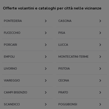
Offerte volantini e cataloghi per città nelle vicinanze
PONTEDERA
CASCINA
FUCECCHIO
PISA
PORCARI
LUCCA
EMPOLI
MONTECATINI-TERME
LIVORNO
PISTOIA
VIAREGGIO
CECINA
CAMPI BISENZIO
PRATO
SCANDICCI
POGGIBONSI