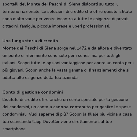
sportelli del
Monte dei Paschi di Siena
dislocati su tutto il
territorio nazionale. Le soluzioni di credito che offre questo istituto
sono molto varie per venire incontro a tutte le esigenze di privati
cittadini, famiglie, piccole imprese e liberi professionisti.
Una lunga storia di credito
Monte dei Paschi di Siena
sorge nel 1472 e da allora è diventato
un punto di riferimento sono solo per i senesi ma per tutti gli
italiani. Scopri tutte le opzioni vantaggiose per aprire un conto per i
più giovani. Scopri anche la vasta gamma di
finanziamenti
che si
adatta alle esigenze della tua azienda.
Conto di gestione condomini
L’istituto di credito offre anche un conto speciale per la gestione
dei condomini, un conto a
canone contenuto
per gestire le spese
condominiali. Vuoi saperne di più? Scopri la filiale più vicina a casa
tua scaricando l’app DoveConviene direttamente sul tuo
smartphone.