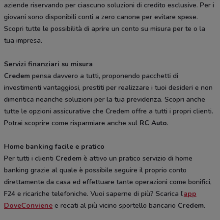
aziende riservando per ciascuno soluzioni di credito esclusive. Per i
giovani sono disponibili conti a zero canone per evitare spese.
Scopri tutte le possibilità di aprire un conto su misura per te o la
tua impresa.
Servizi finanziari su misura
Credem
pensa davvero a tutti, proponendo pacchetti di
investimenti vantaggiosi, prestiti per realizzare i tuoi desideri e non
dimentica neanche soluzioni per la tua previdenza. Scopri anche
tutte le opzioni assicurative che Credem offre a tutti i propri clienti.
Potrai scoprire come risparmiare anche sul
RC Auto
.
Home banking facile e pratico
Per tutti i clienti
Credem
è attivo un pratico servizio di home
banking grazie al quale è possibile seguire il proprio conto
direttamente da casa ed effettuare tante operazioni come bonifici,
F24 e ricariche telefoniche. Vuoi saperne di più? Scarica l’
app
DoveConviene
e recati al più vicino sportello bancario
Credem
.