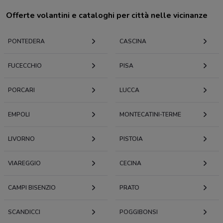
Offerte volantini e cataloghi per città nelle vicinanze
PONTEDERA
CASCINA
FUCECCHIO
PISA
PORCARI
LUCCA
EMPOLI
MONTECATINI-TERME
LIVORNO
PISTOIA
VIAREGGIO
CECINA
CAMPI BISENZIO
PRATO
SCANDICCI
POGGIBONSI